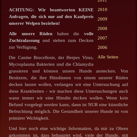
2010
ACHTUNG: Wir beantworten KEINE
Anfragen, die sich nur auf den Kaufpreis
2009
unserer Welpen beziehen!
2008
Alle unsere Rüden
haben die
volle
2007
Zuchtzulassung
und stehen zum Decken
zur Verfügung.
2006
Alle Seiten
Die Canine Brucellosis, der Herpes Virus,
Mycroplasma Bakterien und die Chlamydia
grassieren und können unsere Hunde anstecken. Von
Besitzern, die ihre Hündinnen von einem unserer Rüden
decken lassen wollen, verlangen wir eine Untersuchung auf
diese Krankheiten - wir machen diese Untersuchungen auch
wann immer wir eine Hündin decken wollen. Wenn kein
Befund vorgelegt werden kann, dann ist NUR eine künstliche
Befruchtung möglich. Die Gesundheit unserer Hunde ist von
primärer Wichtigkeit.
Und hier noch eine wichtige Information, da mir zu Ohren
gekommen ist, dass behauptet wird, viele der Hunde, mit