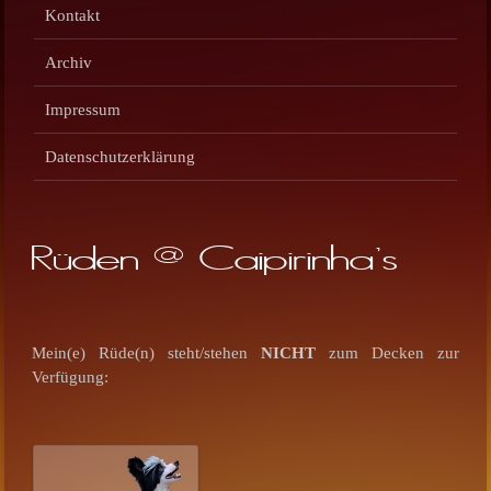
Kontakt
Archiv
Impressum
Datenschutzerklärung
Rüden @ Caipirinha's
Mein(e) Rüde(n) steht/stehen
NICHT
zum Decken zur
Verfügung: