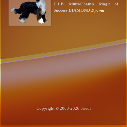
C.I.B. Multi-Champ. Magic of
Success DIAMOND
Dyoma
Copyright © 2008-2026 Friedl