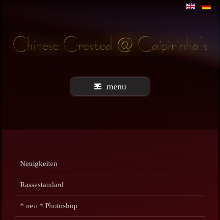
menu
Neuigkeiten
Rassestandard
* neu * Photoshop