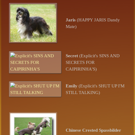
Jaris
(HAPPY JARIS Dandy
Mate)
Secret
(Explicit's SINS AND
SECRETS FOR
CAIPIRINHA'S)
Emily
(Explicit's SHUT UP I'M
STILL TALKING)
Chinese Crested Spassbilder