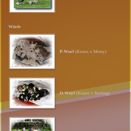
Würfe
P-Wurf
(Keanu x Memy)
O-Wurf
(Keanu x Sterling)