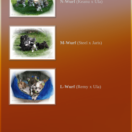
N-Wurf
(Keanu x Ula)
M-Wurf
(Steel x Jaris)
L-Wurf
(Remy x Ula)