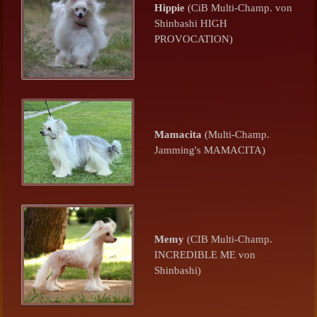
Hippie
(CiB Multi-Champ. von
Shinbashi HIGH
PROVOCATION)
Mamacita
(Multi-Champ.
Jamming's MAMACITA)
Memy
(CIB Multi-Champ.
INCREDIBLE ME von
Shinbashi)