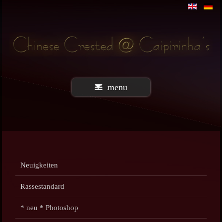
menu
Neuigkeiten
Rassestandard
* neu * Photoshop