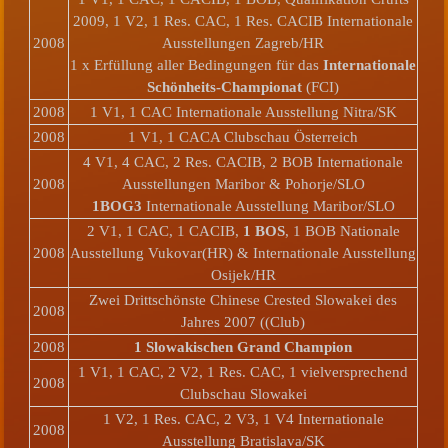
2009, 1 V2, 1 Res. CAC, 1 Res. CACIB Internationale
2008
Ausstellungen Zagreb/HR
1 x Erfüllung aller Bedingungen für das
Internationale
Schönheits-Championat
(FCI)
2008
1 V1, 1 CAC Internationale Ausstellung Nitra/SK
2008
1 V1, 1 CACA Clubschau Österreich
4 V1, 4 CAC, 2 Res. CACIB, 2 BOB Internationale
2008
Ausstellungen Maribor & Pohorje/SLO
1
BOG3
Internationale Ausstellung Maribor/SLO
2 V1, 1 CAC, 1 CACIB,
1 BOS
, 1 BOB Nationale
2008
Ausstellung Vukovar(HR) & Internationale Ausstellung
Osijek/HR
Zwei Drittschönste Chinese Crested Slowakei des
2008
Jahres 2007 ((Club)
2008
1 Slowakischen Grand Champion
1 V1, 1 CAC, 2 V2, 1 Res. CAC, 1 vielversprechend
2008
Clubschau Slowakei
1 V2, 1 Res. CAC, 2 V3, 1 V4 Internationale
2008
Ausstellung Bratislava/SK