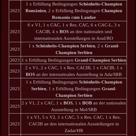
1 x Erfüllung Bedingungen
Schönheits-Champion
2023
Rumänien
, 2 x Erfüllung Bedingungen
Champion
Romania cum Laudae
6 x V1, 1 x CAC, 1 x Res. CAC, 6 x CAC-L, 3 x
2023
CACIB, 4 x
BOS
an den nationalen und
internationalen Ausstellungen in Arad/RO
1 x
Schönheits-Champion Serbien
, 2 x
Grand-
2023
Champion Serbien
2023
1 x Erfüllung Bedingungen
Grand-Champion Serbien
2 x V1, 2 x CAC, 1 x Res. CACIB, 1 x CACIB, 1 x
2023
BOS
an der internatioalen Ausstellung in Ada/SRB
1 x Erfüllung Bedingungen
Schönheits-Champion
2023
Serbien
, 1 x Erfüllung Bedingungen
Grand-
Champion Serbien
2 x V1, 2 x CAC, 1 x
BOS
, 1 x
BOB
an der nationalen
2023
Ausstellung in Mol/SRB
1 x V1, 5 x V2, 1 x CAC, 5 x Res. CAC, 1 x Res.
2023
CACIB an den internationalen Ausstellungen in
Zadar/HR