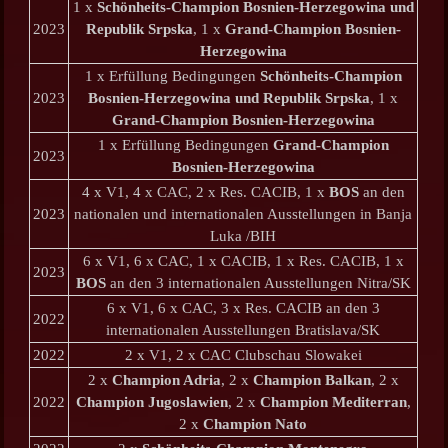
1 x
Schönheits-Champion Bosnien-Herzegowina und
2023
Republik Srpska
, 1 x
Grand-Champion Bosnien-
Herzegowina
1 x Erfüllung Bedingungen
Schönheits-Champion
2023
Bosnien-Herzegowina und Republik Srpska
, 1 x
Grand-Champion Bosnien-Herzegowina
1 x Erfüllung Bedingungen
Grand-Champion
2023
Bosnien-Herzegowina
4 x V1, 4 x CAC, 2 x Res. CACIB, 1 x
BOS
an den
2023
nationalen und internationalen Ausstellungen in Banja
Luka /BIH
6 x V1, 6 x CAC, 1 x CACIB, 1 x Res. CACIB, 1 x
2023
BOS
an den 3 internationalen Ausstellungen Nitra/SK
6 x V1, 6 x CAC, 3 x Res. CACIB an den 3
2022
internationalen Ausstellungen Bratislava/SK
2022
2 x V1, 2 x CAC Clubschau Slowakei
2 x
Champion Adria
, 2 x
Champion Balkan
, 2 x
2022
Champion Jugoslawien
, 2 x
Champion Mediterran
,
2 x
Champion Nato