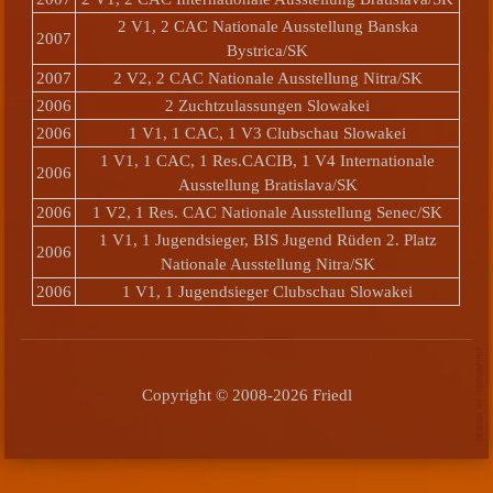
2 V1, 2 CAC Nationale Ausstellung Banska
2007
Bystrica/SK
2007
2 V2, 2 CAC Nationale Ausstellung Nitra/SK
2006
2 Zuchtzulassungen Slowakei
2006
1 V1, 1 CAC, 1 V3 Clubschau Slowakei
1 V1, 1 CAC, 1 Res.CACIB, 1 V4 Internationale
2006
Ausstellung Bratislava/SK
2006
1 V2, 1 Res. CAC Nationale Ausstellung Senec/SK
1 V1, 1 Jugendsieger, BIS Jugend Rüden 2. Platz
2006
Nationale Ausstellung Nitra/SK
2006
1 V1, 1 Jugendsieger Clubschau Slowakei
Copyright © 2008-2026 Friedl