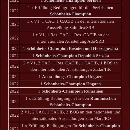
2022
1
Schönheits-Champion Serbien
1 x Erfüllung Bedingungen für den
Serbischen
2022
Schönheits-Champion
1 x V1, 1 CAC, 1 CACIB an der internationalen
2022
Ausstellung Subotica/SRB
1 x V1, 1 Res. CAC, 1 Res. CACIB an der
2022
internationalen Ausstellung Ada/SRB
2022
1
Schönheits-Champion Bosnien und Herzegowina
2022
1
Schönheits-Champion Republik Srpska
2 x V1, 2 CAC, 1 Res. CACIB, 1 CACIB,
1 BOS
an
2022
den internationalen Ausstellungen Zadar/HR
2022
1
Ausstellungs-Champion Ungarn
2022
1
Schönheits-Champion Ungarn
2022
1
Schönheits-Champion Rumänien
1 x Erfüllung Bedingungen für den
Rumänischen
2022
Schönheits-Champion
2 V1, 2 CAC, 1 CACIB,
2 BOB
an den nationalen und
2022
internationalen Ausstellungen Satu Mare/RO
1 x Erfüllung Bedingungen für
Schönheits-Champion
2022