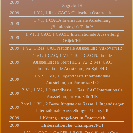
2009
Zagreb/HR
2009
1 V2, 1 Res. CACA Clubschau Österreich
1 V1, 1 CACA Internationale Ausstellung
2009
(Bundessieger) Tulln/A
1 V1, 1 CAC, 1 CACIB Internationale Ausstellung
2009
Osijek/HR
2009
1 V2, 1 Res. CAC Nationale Ausstellung Vukovar/HR
1 V1, 1 CAC, 1 V2, 1 Res. CAC Nationale
2009
Ausstellungen Split/HR, 2 V2, 2 Res. CAC
Internationale Ausstellungen Split/HR
1 V2, 1 V1, 1 Jugendbeste Internationale
2009
Ausstellungen Portoroz/SLO
2 V1, 1 V2, 1 Jugendbeste, 1 Res. CAC Internationale
2009
Ausstellungen Varazdin/HR
2 vv1, 1 V1, 2 Beste Jüngste der Rasse, 1 Jugendsieger
2009
Internationale Ausstellungen Umag/HR
2009
1 Körung -
angekört in Österreich
2009
1
Internationaler Champion/FCI
1 V1, 1 CAC, 1 CACIB, 1 BOB, Qualifikation Crufts