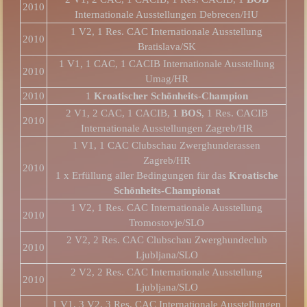
2010
Internationale Ausstellungen Debrecen/HU
1 V2, 1 Res. CAC Internationale Ausstellung
2010
Bratislava/SK
1 V1, 1 CAC, 1 CACIB Internationale Ausstellung
2010
Umag/HR
2010
1
Kroatischer Schönheits-Champion
2 V1, 2 CAC, 1 CACIB,
1 BOS
, 1 Res. CACIB
2010
Internationale Ausstellungen Zagreb/HR
1 V1, 1 CAC Clubschau Zwerghunderassen
Zagreb/HR
2010
1 x Erfüllung aller Bedingungen für das
Kroatische
Schönheits-Championat
1 V2, 1 Res. CAC Internationale Ausstellung
2010
Tromostovje/SLO
2 V2, 2 Res. CAC Clubschau Zwerghundeclub
2010
Ljubljana/SLO
2 V2, 2 Res. CAC Internationale Ausstellung
2010
Ljubljana/SLO
1 V1, 3 V2, 3 Res. CAC Internationale Ausstellungen