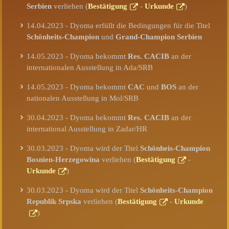
Serbien
verliehen (
Bestätigung
-
Urkunde
)
14.04.2023 - Dyoma erfüllt die Bedingungen für die Titel
Schönheits-Champion
und
Grand-Champion Serbien
14.05.2023 - Dyoma bekommt
Res. CACIB
an der
internationalen Ausstellung in Ada/SRB
14.05.2023 - Dyoma bekommt
CAC
und
BOS
an der
nationalen Ausstellung in Mol/SRB
30.04.2023 - Dyoma bekommt
Res. CACIB
an der
international Ausstellung in Zadar/HR
30.03.2023 - Dyoma wird der Titel
Schönheis-Champion
Bosnien-Herzegowina
verliehen (
Bestätigung
-
Urkunde
)
30.03.2023 - Dyoma wird der Titel
Schönheits-Champion
Republik Srpska
verliehen (
Bestätigung
-
Urkunde
)