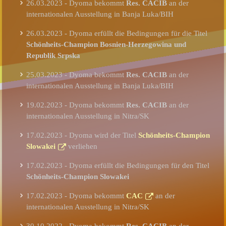
26.03.2023 - Dyoma bekommt
Res. CACIB
an der
internationalen Ausstellung in Banja Luka/BIH
26.03.2023 - Dyoma erfüllt die Bedingungen für die Titel
Schönheits-Champion Bosnien-Herzegowina und
Republik Srpska
25.03.2023 - Dyoma bekommt
Res. CACIB
an der
internationalen Ausstellung in Banja Luka/BIH
19.02.2023 - Dyoma bekommt
Res. CACIB
an der
internationalen Ausstellung in Nitra/SK
17.02.2023 - Dyoma wird der Titel
Schönheits-Champion
Slowakei
verliehen
17.02.2023 - Dyoma erfüllt die Bedingungen für den Titel
Schönheits-Champion Slowakei
17.02.2023 - Dyoma bekommt
CAC
an der
internationalen Ausstellung in Nitra/SK
30.10.2022 - Dyoma bekommt
Res. CACIB
an der