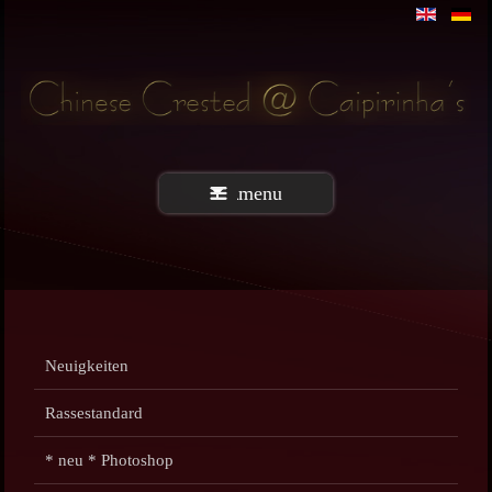
menu
Neuigkeiten
Rassestandard
* neu * Photoshop