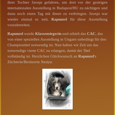
ihrer Tochter
Szonja
gefahren, um dort vor der gestrigen
internationalen Ausstellung in Budapest/HU zu nächtigen und
dann noch einen Tag mit ihnen zu verbringen.
Szonja
war
wieder einmal so nett,
Rapunzel
für diese Ausstellung
vorzubereiten.
Rapunzel
wurde
Klassensiegerin
und erhielt das
CAC
, das
von einer speziellen Ausstellung in Ungarn unbedingt für den
Championtitel notwendig ist. Nun haben wir Zeit um das
notwendige vierte CAC zu erlangen, damit der Titel
vollständig ist. Herzlichen Glückwunsch an
Rapunzel
's
Züchterin/Besitzerin
Nastya
.