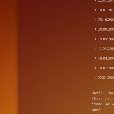
22.01.2010
10.01.2010
25.10.20
20.09.20
19.09.20
11.03.2009
18.04.2008
10.07.2007
22.01.2006
Steel
kam im A
Deckung zu ha
würde. Das wo
Steel
.