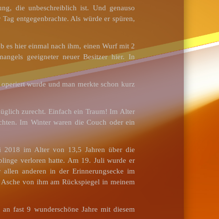
ng, die unbeschreiblich ist. Und genauso
r Tag entgegenbrachte. Als würde er spüren,
b es hier einmal nach ihm, einen Wurf mit 2
gels geeigneter neuer Besitzer hier. In
e operiert wurde und man merkte schon kurz
üglich zurecht. Einfach ein Traum! Im Alter
chten. Im Winter waren die Couch oder ein
 2018 im Alter von 13,5 Jahren über die
linge verloren hatte. Am 19. Juli wurde er
 allen anderen in der Erinnerungsecke im
mit Asche von ihm am Rückspiegel in meinem
n an fast 9 wunderschöne Jahre mit diesem