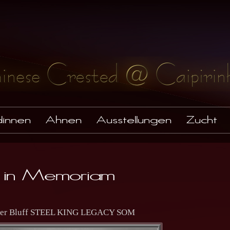
innen
Ahnen
Ausstellungen
Zucht
l in Memoriam
ver Bluff STEEL KING LEGACY SOM