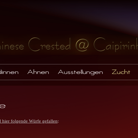
innen
Ahnen
Ausstellungen
Zucht
e
d hier folgende Würfe gefallen
: