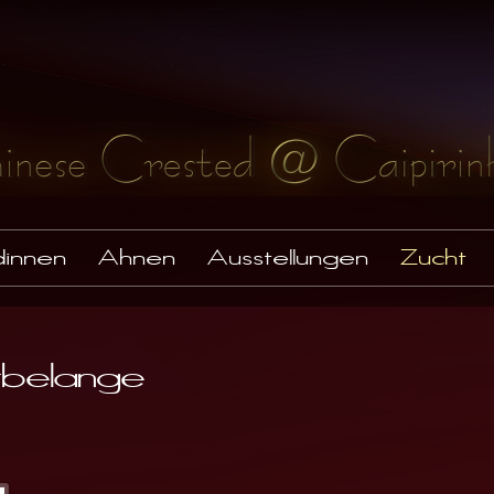
innen
Ahnen
Ausstellungen
Zucht
tbelange