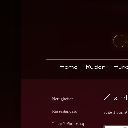
Home
Rüden
Hünd
Zuch
Neuigkeiten
Rassestandard
Seite 1 von 9
* neu * Photoshop