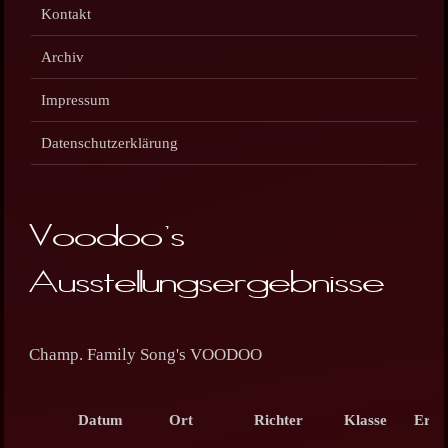
Kontakt
Archiv
Impressum
Datenschutzerklärung
Voodoo's
Ausstellungsergebnisse
Champ. Family Song's VOODOO
Datum
Ort
Richter
Klasse
Erge