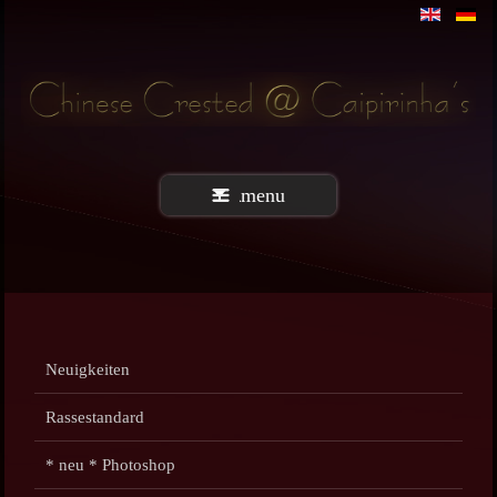
menu
Neuigkeiten
Rassestandard
* neu * Photoshop