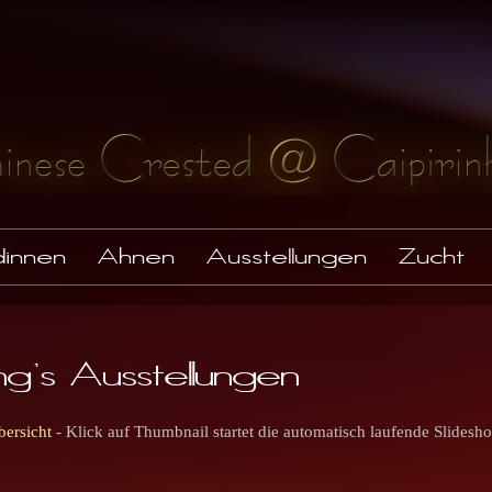
innen
Ahnen
Ausstellungen
Zucht
ing's Ausstellungen
bersicht
- Klick auf Thumbnail startet die automatisch laufende Slidesh