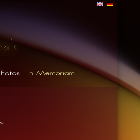
Fotos
In Memoriam
ow