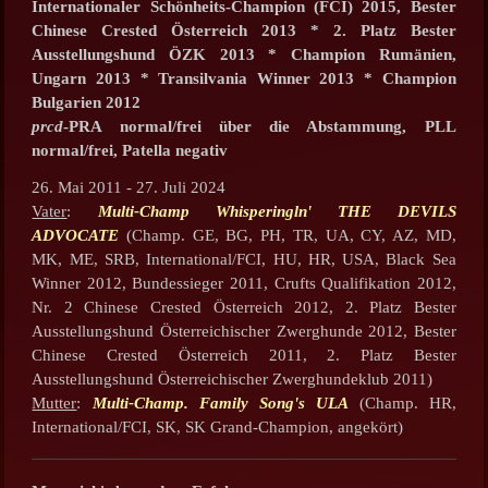
Internationaler Schönheits-Champion (FCI) 2015,
Bester
Chinese Crested Österreich 2013 * 2. Platz Bester
Ausstellungshund ÖZK 2013 * Champion Rumänien,
Ungarn 2013 * Transilvania Winner 2013 * Champion
Bulgarien 2012
prcd
-PRA normal/frei über die Abstammung, PLL
normal/frei, Patella negativ
26. Mai 2011 - 27. Juli 2024
Vater
:
Multi-Champ Whisperingln' THE DEVILS
ADVOCATE
(Champ. GE, BG, PH, TR, UA, CY, AZ, MD,
MK, ME, SRB, International/FCI, HU, HR, USA, Black Sea
Winner 2012, Bundessieger 2011, Crufts Qualifikation 2012,
Nr. 2 Chinese Crested Österreich 2012, 2. Platz Bester
Ausstellungshund Österreichischer Zwerghunde 2012, Bester
Chinese Crested Österreich 2011, 2. Platz Bester
Ausstellungshund Österreichischer Zwerghundeklub 2011)
Mutter
:
Multi-Champ. Family Song's ULA
(Champ. HR,
International/FCI, SK, SK Grand-Champion, angekört)