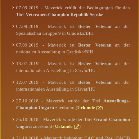
07.09.2019 - Maverick erfüllt die Bedingungen für den
Titel
Veteranen-Champion
Republik Srpske
07.09.2019 - Maverick ist
Bester Veteran
an der
Spezialschau Gruppe 9 in Gradiska/BIH
07.09.2019 - Maverick ist
Bester Veteran
an der
nationalen Ausstellung in Gradiska/BIH
13.07.2019 - Maverick ist
Bester Veteran
an der
internationalen Ausstellung in Sárvár/HU
12.07.2019 - Maverick ist
Bester Veteran
an der
internationalen Ausstellung in Sárvár/HU
27.10.2018 - Maverick wurde der Titel
Ausstellungs-
Champion Ungarn
zuerkannt (
Urkunde
)
25.10.2018 - Maverick wurde der Titel
Grand Champion
Ungarn
zuerkannt (
Urkunde
)
21.10.2018 - Maverick bekommt CAC und Res. CACIB