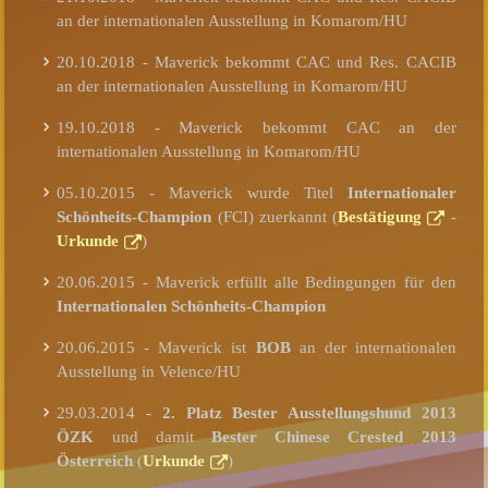
an der internationalen Ausstellung in Komarom/HU
20.10.2018 - Maverick bekommt CAC und Res. CACIB
an der internationalen Ausstellung in Komarom/HU
19.10.2018 - Maverick bekommt CAC an der
internationalen Ausstellung in Komarom/HU
05.10.2015 - Maverick wurde Titel
Internationaler
Schönheits-Champion
(FCI) zuerkannt (
Bestätigung
-
Urkunde
)
20.06.2015 - Maverick erfüllt alle Bedingungen für den
Internationalen Schönheits-Champion
20.06.2015 - Maverick ist
BOB
an der internationalen
Ausstellung in Velence/HU
29.03.2014 -
2. Platz Bester Ausstellungshund 2013
ÖZK
und damit
Bester Chinese Crested 2013
Österreich
(
Urkunde
)