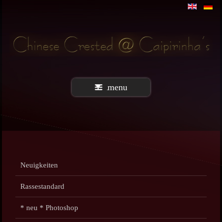
menu
Neuigkeiten
Rassestandard
* neu * Photoshop