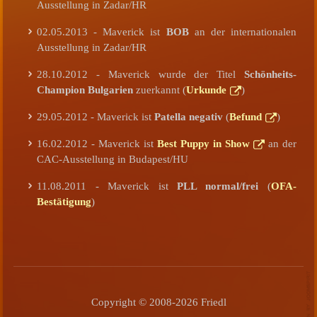
Ausstellung in Zadar/HR
02.05.2013 - Maverick ist
BOB
an der internationalen
Ausstellung in Zadar/HR
28.10.2012 - Maverick wurde der Titel
Schönheits-
Champion Bulgarien
zuerkannt (
Urkunde
)
29.05.2012 - Maverick ist
Patella negativ
(
Befund
)
16.02.2012 - Maverick ist
Best Puppy in Show
an der
CAC-Ausstellung in Budapest/HU
11.08.2011 - Maverick ist
PLL normal/frei
(
OFA-
Bestätigung
)
Copyright © 2008-2026 Friedl