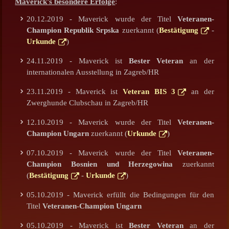
Maverick's besondere Erfolge
:
20.12.2019 - Maverick wurde der Titel
Veteranen-
Champion Republik Srpska
zuerkannt (
Bestätigung
-
Urkunde
)
24.11.2019 - Maverick ist
Bester Veteran
an der
internationalen Ausstellung in Zagreb/HR
23.11.2019 - Maverick ist
Veteran BIS 3
an der
Zwerghunde Clubschau in Zagreb/HR
12.10.2019 - Maverick wurde der Titel
Veteranen-
Champion Ungarn
zuerkannt (
Urkunde
)
07.10.2019 - Maverick wurde der Titel
Veteranen-
Champion Bosnien und Herzegowina
zuerkannt
(
Bestätigung
-
Urkunde
)
05.10.2019 - Maverick erfüllt die Bedingungen für den
Titel
Veteranen-Champion Ungarn
05.10.2019 - Maverick ist
Bester Veteran
an der