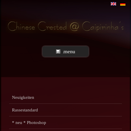
menu
Neuigkeiten
Rassestandard
* neu * Photoshop