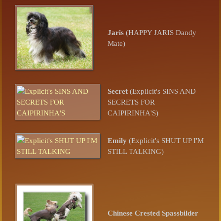
Jaris
(HAPPY JARIS Dandy
Mate)
Secret
(Explicit's SINS AND
SECRETS FOR
CAIPIRINHA'S)
Emily
(Explicit's SHUT UP I'M
STILL TALKING)
Chinese Crested Spassbilder