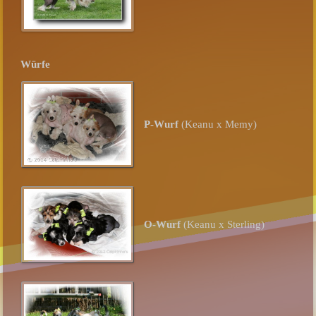
Würfe
P-Wurf
(Keanu x Memy)
O-Wurf
(Keanu x Sterling)