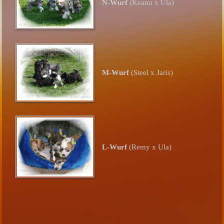
N-Wurf
(Keanu x Ula)
M-Wurf
(Steel x Jaris)
L-Wurf
(Remy x Ula)