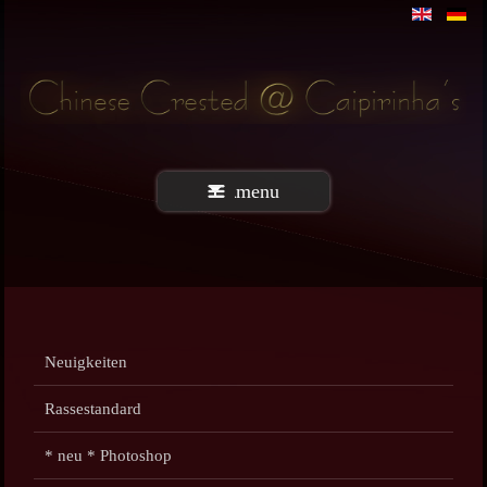
menu
Neuigkeiten
Rassestandard
* neu * Photoshop