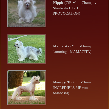
Hippie
(CiB Multi-Champ. von
Shinbashi HIGH
PROVOCATION)
Mamacita
(Multi-Champ.
Jamming's MAMACITA)
Memy
(CIB Multi-Champ.
INCREDIBLE ME von
Shinbashi)