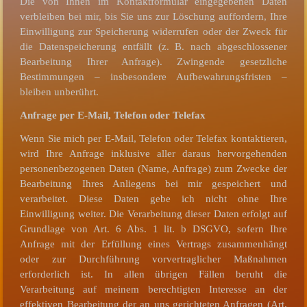
Die von Ihnen im Kontaktformular eingegebenen Daten
verbleiben bei mir, bis Sie uns zur Löschung auffordern, Ihre
Einwilligung zur Speicherung widerrufen oder der Zweck für
die Datenspeicherung entfällt (z. B. nach abgeschlossener
Bearbeitung Ihrer Anfrage). Zwingende gesetzliche
Bestimmungen – insbesondere Aufbewahrungsfristen –
bleiben unberührt.
Anfrage per E-Mail, Telefon oder Telefax
Wenn Sie mich per E-Mail, Telefon oder Telefax kontaktieren,
wird Ihre Anfrage inklusive aller daraus hervorgehenden
personenbezogenen Daten (Name, Anfrage) zum Zwecke der
Bearbeitung Ihres Anliegens bei mir gespeichert und
verarbeitet. Diese Daten gebe ich nicht ohne Ihre
Einwilligung weiter. Die Verarbeitung dieser Daten erfolgt auf
Grundlage von Art. 6 Abs. 1 lit. b DSGVO, sofern Ihre
Anfrage mit der Erfüllung eines Vertrags zusammenhängt
oder zur Durchführung vorvertraglicher Maßnahmen
erforderlich ist. In allen übrigen Fällen beruht die
Verarbeitung auf meinem berechtigten Interesse an der
effektiven Bearbeitung der an uns gerichteten Anfragen (Art.