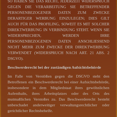
SO HABEN SIE DAS RECHT, JEDERZEIT WIDERSPRUCH
GEGEN DIE VERARBEITUNG SIE BETREFFENDER
PERSONENBEZOGENER DATEN ZUM ZWECKE
DERARTIGER WERBUNG EINZULEGEN; DIES GILT
AUCH FÜR DAS PROFILING, SOWEIT ES MIT SOLCHER
DIREKTWERBUNG IN VERBINDUNG STEHT. WENN SIE
WIDERSPRECHEN, WERDEN IHRE
PERSONENBEZOGENEN DATEN ANSCHLIESSEND
NICHT MEHR ZUM ZWECKE DER DIREKTWERBUNG
VERWENDET (WIDERSPRUCH NACH ART. 21 ABS. 2
DSGVO).
Beschwerderecht bei der zuständigen Aufsichtsbehörde
Im Falle von Verstößen gegen die DSGVO steht den
Betroffenen ein Beschwerderecht bei einer Aufsichtsbehörde,
insbesondere in dem Mitgliedstaat ihres gewöhnlichen
Aufenthalts, ihres Arbeitsplatzes oder des Orts des
mutmaßlichen Verstoßes zu. Das Beschwerderecht besteht
unbeschadet anderweitiger verwaltungsrechtlicher oder
gerichtlicher Rechtsbehelfe.