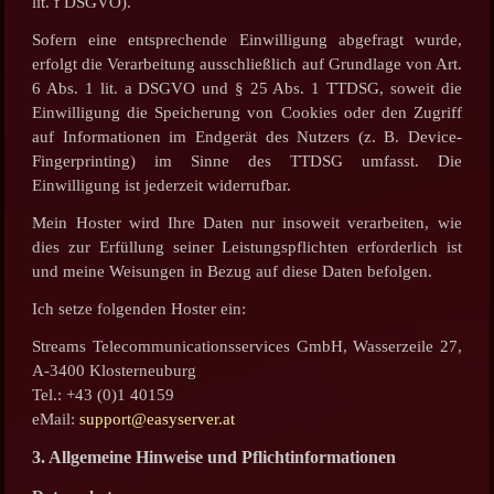
lit. f DSGVO).
Sofern eine entsprechende Einwilligung abgefragt wurde,
erfolgt die Verarbeitung ausschließlich auf Grundlage von Art.
6 Abs. 1 lit. a DSGVO und § 25 Abs. 1 TTDSG, soweit die
Einwilligung die Speicherung von Cookies oder den Zugriff
auf Informationen im Endgerät des Nutzers (z. B. Device-
Fingerprinting) im Sinne des TTDSG umfasst. Die
Einwilligung ist jederzeit widerrufbar.
Mein Hoster wird Ihre Daten nur insoweit verarbeiten, wie
dies zur Erfüllung seiner Leistungspflichten erforderlich ist
und meine Weisungen in Bezug auf diese Daten befolgen.
Ich setze folgenden Hoster ein:
Streams Telecommunicationsservices GmbH, Wasserzeile 27,
A-3400 Klosterneuburg
Tel.: +43 (0)1 40159
eMail:
support@easyserver.at
3. Allgemeine Hinweise und Pflichtinformationen