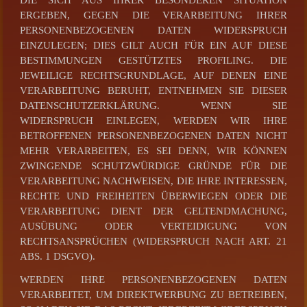
ERGEBEN, GEGEN DIE VERARBEITUNG IHRER
PERSONENBEZOGENEN DATEN WIDERSPRUCH
EINZULEGEN; DIES GILT AUCH FÜR EIN AUF DIESE
BESTIMMUNGEN GESTÜTZTES PROFILING. DIE
JEWEILIGE RECHTSGRUNDLAGE, AUF DENEN EINE
VERARBEITUNG BERUHT, ENTNEHMEN SIE DIESER
DATENSCHUTZERKLÄRUNG. WENN SIE
WIDERSPRUCH EINLEGEN, WERDEN WIR IHRE
BETROFFENEN PERSONENBEZOGENEN DATEN NICHT
MEHR VERARBEITEN, ES SEI DENN, WIR KÖNNEN
ZWINGENDE SCHUTZWÜRDIGE GRÜNDE FÜR DIE
VERARBEITUNG NACHWEISEN, DIE IHRE INTERESSEN,
RECHTE UND FREIHEITEN ÜBERWIEGEN ODER DIE
VERARBEITUNG DIENT DER GELTENDMACHUNG,
AUSÜBUNG ODER VERTEIDIGUNG VON
RECHTSANSPRÜCHEN (WIDERSPRUCH NACH ART. 21
ABS. 1 DSGVO).
WERDEN IHRE PERSONENBEZOGENEN DATEN
VERARBEITET, UM DIREKTWERBUNG ZU BETREIBEN,