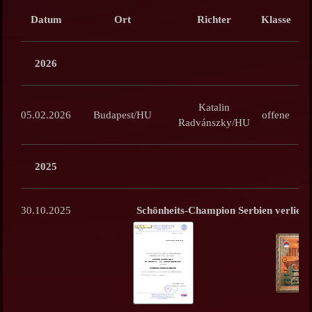
Datum
Ort
Richter
Klasse
2026
Katalin
05.02.2026
Budapest/HU
offene
Radvánszky/HU
2025
30.10.2025
Schönheits-Champion Serbien verliehe