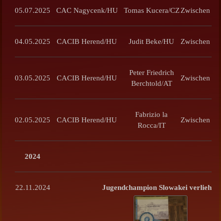
05.07.2025
CAC
Nagycenk/HU
Tomas Kucera/CZ
Zwischen
04.05.2025
CACIB Herend/HU
Judit Beke/HU
Zwischen
Peter Friedrich
03.05.2025
CACIB Herend/HU
Zwischen
Berchtold/AT
Fabrizio la
02.05.2025
CACIB Herend/HU
Zwischen
Rocca/IT
2024
22.11.2024
Jugendchampion Slowakei verliehen