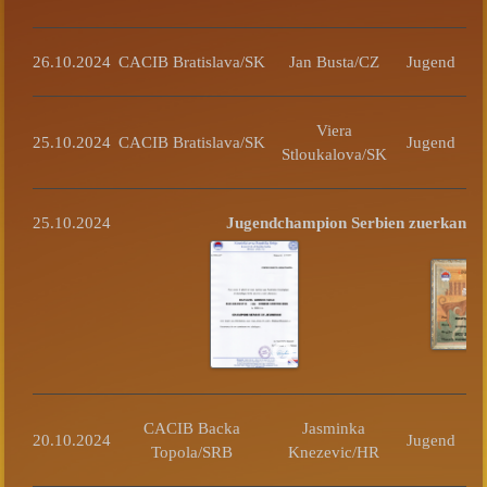
26.10.2024
CACIB Bratislava/SK
Jan Busta/CZ
Jugend
Viera
25.10.2024
CACIB Bratislava/SK
Jugend
Stloukalova/SK
25.10.2024
Jugendchampion Serbien zuerkannt
CACIB Backa
Jasminka
20.10.2024
Jugend
Topola/SRB
Knezevic/HR