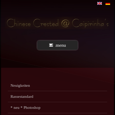
menu
Neuigkeiten
Rassestandard
* neu * Photoshop