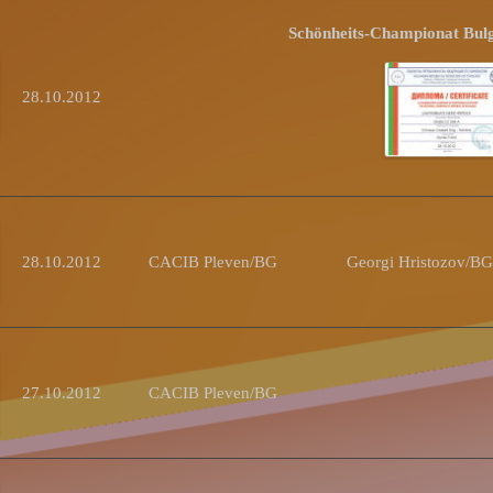
Schönheits-Championat Bulg
28.10.2012
28.10.2012
CACIB Pleven/BG
Georgi Hristozov/BG
27.10.2012
CACIB Pleven/BG