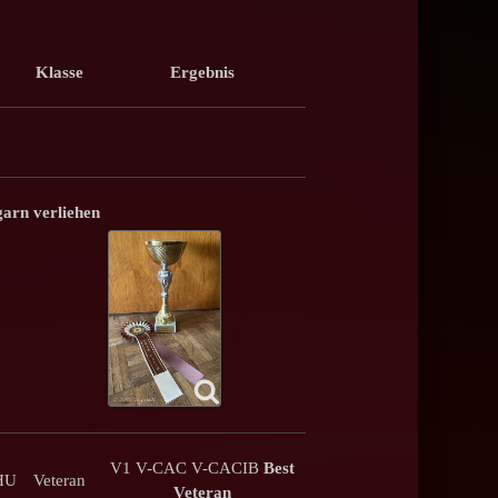
Klasse
Ergebnis
arn verliehen
V1 V-CAC V-CACIB
Best
/HU
Veteran
Veteran