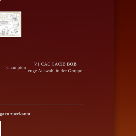
V1 CAC CACIB
BOB
Champion
enge Auswahl in der Gruppe
garn zuerkannt