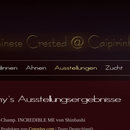
innen
Ahnen
Ausstellungen
Zucht
's Ausstellungsergebnisse
ti-Champ. INCREDIBLE ME von Shinbashi
 Produkten von
Cotonluv.com
| Tauro Deutschland)