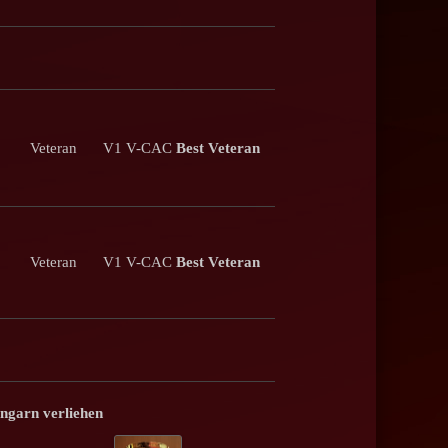
Veteran
V1 V-CAC
Best Veteran
Veteran
V1 V-CAC
Best Veteran
ngarn verliehen