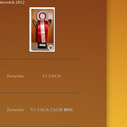
terreich 2012
Zwischen
V1 CACA
Zwischen
V1 CACA CACIB
BOS