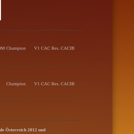
ROM
Champion
V1 CAC Res. CACIB
Champion
V1 CAC Res. CACIB
de Österreich 2012 und