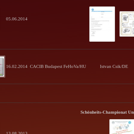
05.06.2014
16.02.2014
CACIB Budapest FeHoVa/HU
Istvan Csik/DE
Schönheits-Championat Un
13.08.2013