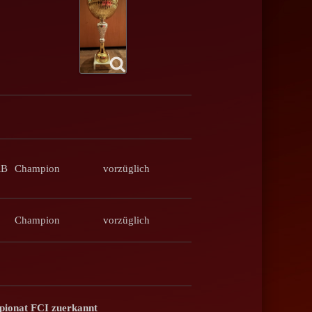
RB
Champion
vorzüglich
Champion
vorzüglich
pionat FCI zuerkannt