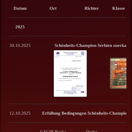
Datum
Ort
Richter
Klasse
2025
30.10.2025
Schönheits-Champion Serbien zuerkann
12.10.2025
Erfüllung Bedingungen Schönheits-Champion 
CACIB Backa
Darko
V