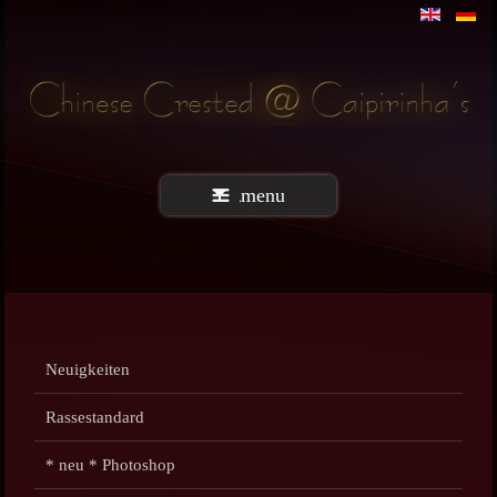
menu
Neuigkeiten
Rassestandard
* neu * Photoshop