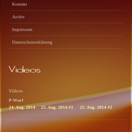
Kontakt
Archiv
Impressum
Datenschutzerklärung
Videos
Videos
P-Wurf
24. Aug. 2014
25. Aug. 2014 #1
25. Aug. 2014 #2