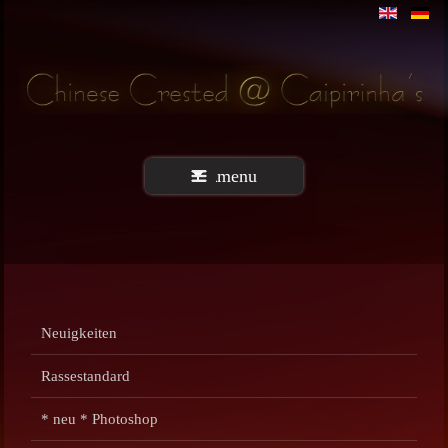
menu
Neuigkeiten
Rassestandard
* neu * Photoshop