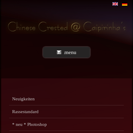
menu
Neuigkeiten
Rassestandard
* neu * Photoshop