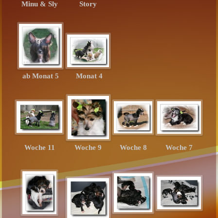
Minu & Sly
Story
ab Monat 5
Monat 4
Woche 11
Woche 9
Woche 8
Woche 7