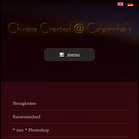
menu
Neuigkeiten
Rassestandard
* neu * Photoshop