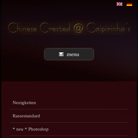
menu
Neuigkeiten
Rassestandard
* neu * Photoshop