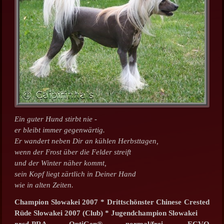
Ein guter Hund stirbt nie -
er bleibt immer gegenwärtig.
Er wandert neben Dir an kühlen Herbsttagen,
wenn der Frost über die Felder streift
und der Winter näher kommt,
sein Kopf liegt zärtlich in Deiner Hand
wie in alten Zeiten.
Champion Slowakei 2007 * Drittschönster Chinese Crested
Rüde Slowakei 2007 (Club) * Jugendchampion Slowakei
prcd
-PRA OptiGen® normal/frei, ECVO