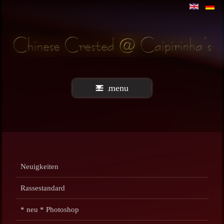
menu
Neuigkeiten
Rassestandard
* neu * Photoshop