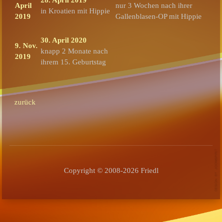
April
nur 3 Wochen nach ihrer
in Kroatien mit Hippie
2019
Gallenblasen-OP mit Hippie
30. April 2020
9. Nov.
knapp 2 Monate nach
2019
ihrem 15. Geburtstag
zurück
Copyright © 2008-2026 Friedl