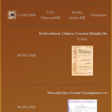
CAC
Srecko
13.09.2008
Champion
Vukovar/HR
Kukic/HR
Drittschönste Chinese Crested Hündin Slowa
(Club)
06.09.2008
Slowakisches Grand Championat verli
06.09.2008