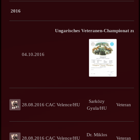
2016
Ungarisches Veteranen-Championat zuer
04.10.2016
Sarközy
28.08.2016
CAC Velence/HU
Veteran
Gyula/HU
Dr. Miklos
28.08.2016
CAC Velence/HU
Veteran