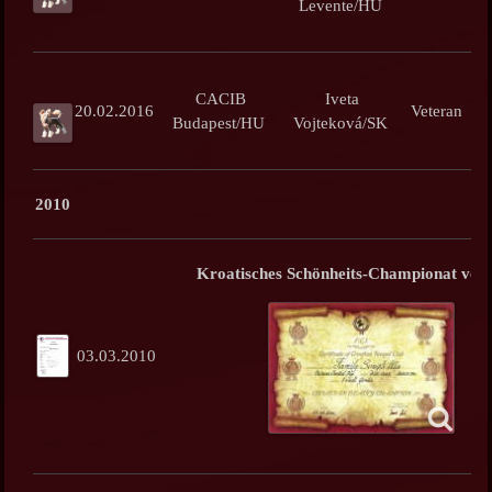
Levente/HU
CACIB
Iveta
20.02.2016
Veteran
Budapest/HU
Vojteková/SK
2010
Kroatisches Schönheits-Championat verl
03.03.2010