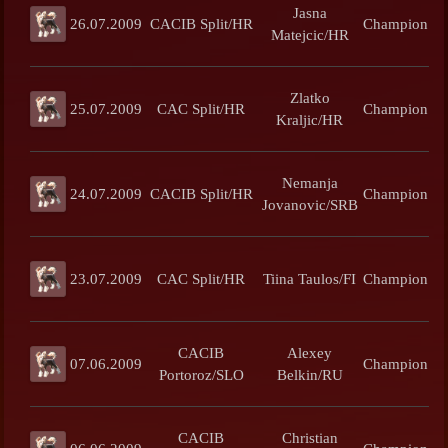
Jasna
26.07.2009
CACIB Split/HR
Champion
Matejcic/HR
Zlatko
25.07.2009
CAC Split/HR
Champion
Kraljic/HR
Nemanja
24.07.2009
CACIB Split/HR
Champion
Jovanovic/SRB
23.07.2009
CAC Split/HR
Tiina Taulos/FI
Champion
CACIB
Alexey
07.06.2009
Champion
Portoroz/SLO
Belkin/RU
CACIB
Christian