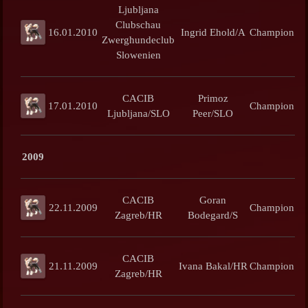
Ljubljana
Clubschau
16.01.2010
Ingrid Ehold/A
Champion
Zwerghundeclub
Slowenien
CACIB
Primoz
17.01.2010
Champion
Ljubljana/SLO
Peer/SLO
2009
CACIB
Goran
22.11.2009
Champion
Zagreb/HR
Bodegard/S
CACIB
21.11.2009
Ivana Bakal/HR
Champion
Zagreb/HR