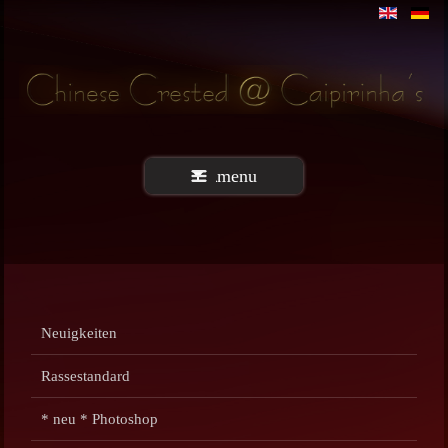
menu
Neuigkeiten
Rassestandard
* neu * Photoshop