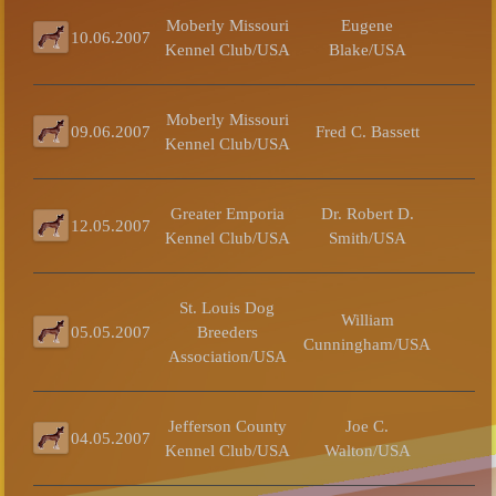
Moberly Missouri
Eugene
10.06.2007
Kennel Club/USA
Blake/USA
Moberly Missouri
09.06.2007
Fred C. Bassett
Kennel Club/USA
Greater Emporia
Dr. Robert D.
12.05.2007
Kennel Club/USA
Smith/USA
St. Louis Dog
William
05.05.2007
Breeders
Cunningham/USA
Association/USA
Jefferson County
Joe C.
04.05.2007
Kennel Club/USA
Walton/USA