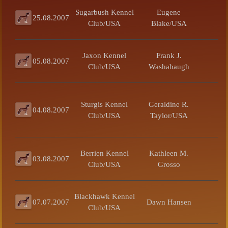
Sugarbush Kennel
Eugene
25.08.2007
Club/USA
Blake/USA
Jaxon Kennel
Frank J.
05.08.2007
Club/USA
Washabaugh
Sturgis Kennel
Geraldine R.
04.08.2007
Club/USA
Taylor/USA
Berrien Kennel
Kathleen M.
03.08.2007
Club/USA
Grosso
Blackhawk Kennel
07.07.2007
Dawn Hansen
Club/USA