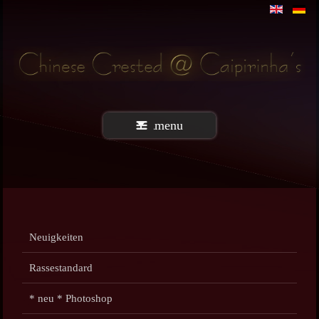
menu
Neuigkeiten
Rassestandard
* neu * Photoshop