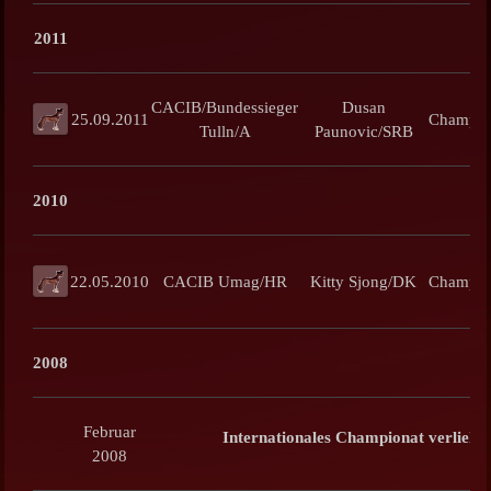
2011
CACIB/Bundessieger
Dusan
25.09.2011
Champi
Tulln/A
Paunovic/SRB
2010
22.05.2010
CACIB Umag/HR
Kitty Sjong/DK
Champi
2008
Februar
Internationales Championat verliehe
2008