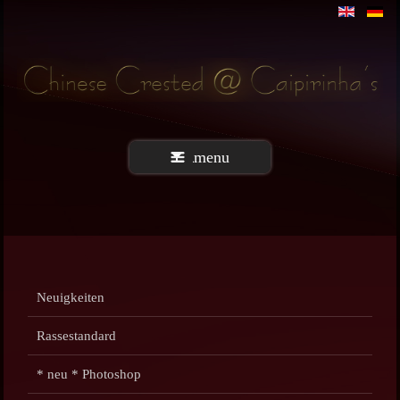
menu
Neuigkeiten
Rassestandard
* neu * Photoshop