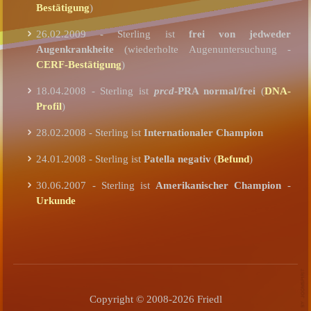
Bestätigung
)
26.02.2009 - Sterling ist
frei von jedweder
Augenkrankheite
(wiederholte Augenuntersuchung -
CERF-Bestätigung
)
18.04.2008 - Sterling ist
prcd
-PRA normal/frei
(
DNA-
Profil
)
28.02.2008 - Sterling ist
Internationaler Champion
24.01.2008 - Sterling ist
Patella negativ
(
Befund
)
30.06.2007 - Sterling ist
Amerikanischer
Champion
-
Urkunde
Copyright © 2008-2026 Friedl