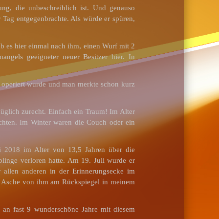
ng, die unbeschreiblich ist. Und genauso
r Tag entgegenbrachte. Als würde er spüren,
b es hier einmal nach ihm, einen Wurf mit 2
gels geeigneter neuer Besitzer hier. In
e operiert wurde und man merkte schon kurz
üglich zurecht. Einfach ein Traum! Im Alter
chten. Im Winter waren die Couch oder ein
 2018 im Alter von 13,5 Jahren über die
linge verloren hatte. Am 19. Juli wurde er
 allen anderen in der Erinnerungsecke im
mit Asche von ihm am Rückspiegel in meinem
n an fast 9 wunderschöne Jahre mit diesem