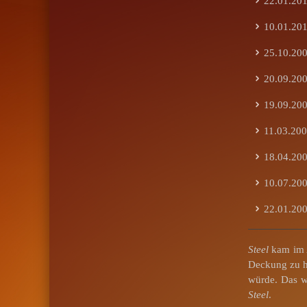
22.01.2010
10.01.2010
25.10.20
20.09.20
19.09.20
11.03.2009
18.04.2008
10.07.2007
22.01.2006
Steel
kam im A
Deckung zu ha
würde. Das wo
Steel
.