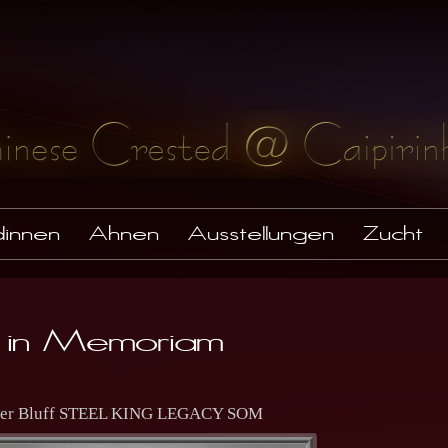
innen
Ahnen
Ausstellungen
Zucht
l in Memoriam
ver Bluff STEEL KING LEGACY SOM