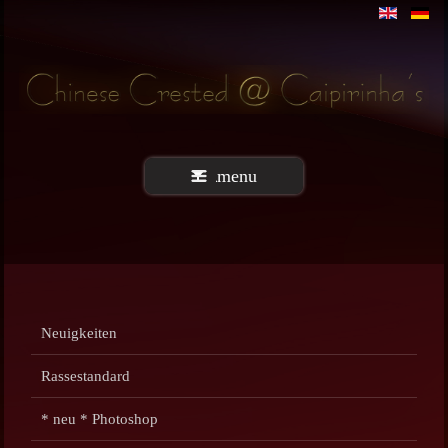
menu
Neuigkeiten
Rassestandard
* neu * Photoshop