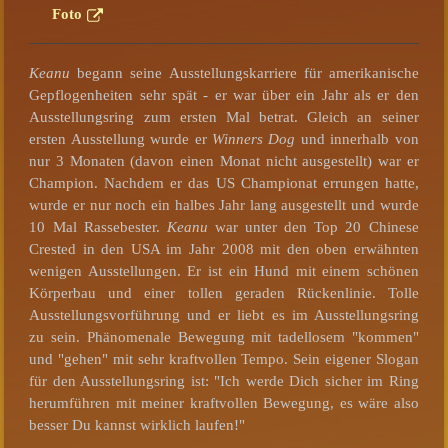
Foto
Keanu
begann seine Ausstellungskarriere für amerikanische
Gepflogenheiten sehr spät - er war über ein Jahr als er den
Ausstellungsring zum ersten Mal betrat. Gleich an seiner
ersten Ausstellung wurde er
Winners Dog
und innerhalb von
nur 3 Monaten (davon einen Monat nicht ausgestellt) war er
Champion. Nachdem er das US Championat errungen hatte,
wurde er nur noch ein halbes Jahr lang ausgestellt und wurde
10 Mal Rassebester.
Keanu
war unter den Top 20 Chinese
Crested in den USA im Jahr 2008 mit den oben erwähnten
wenigen Ausstellungen. Er ist ein Hund mit einem schönen
Körperbau und einer tollen geraden Rückenlinie. Tolle
Ausstellungsvorführung und er liebt es im Ausstellungsring
zu sein. Phänomenale Bewegung mit tadellosem "kommen"
und "gehen" mit sehr kraftvollen Tempo. Sein eigener Slogan
für den Ausstellungsring ist: "Ich werde Dich sicher im Ring
herumführen mit meiner kraftvollen Bewegung, es wäre also
besser Du kannst wirklich laufen!"