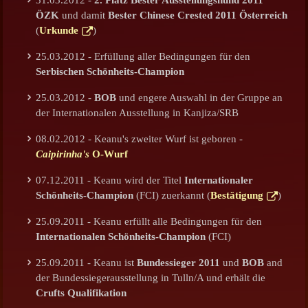
ÖZK
und damit
Bester Chinese Crested 2011 Österreich
(
Urkunde
)
25.03.2012 - Erfüllung aller Bedingungen für den
Serbischen Schönheits-Champion
25.03.2012 -
BOB
und engere Auswahl in der Gruppe an
der Internationalen Ausstellung in Kanjiza/SRB
08.02.2012 - Keanu's zweiter Wurf ist geboren -
Caipirinha's
O-Wurf
07.12.2011 - Keanu wird der Titel
Internationaler
Schönheits-Champion
(FCI) zuerkannt (
Bestätigung
)
25.09.2011 - Keanu erfüllt alle Bedingungen für den
Internationalen Schönheits-Champion
(FCI)
25.09.2011 - Keanu ist
Bundessieger 2011
und
BOB
and
der Bundessiegerausstellung in Tulln/A und erhält die
Crufts Qualifikation