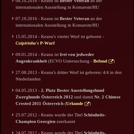
08.10.2016 - Keanu ist
Bester Veteran
an der
internationalen Ausstellung in Komarom/HU
07.10.2016 - Keanu ist
Bester Veteran
an der
internationalen Ausstellung in Komarom/HU
15.05.2014 - Keanu's vierter Wurf ist geboren -
Caipirinha's
P-Wurf
09.01.2014 - Keanu ist
frei von jedweder
Augenkrankheit
(ECVO Untersuchung -
Befund
)
27.08.2013 - Keanu's dritter Wurf ist geboren: 4/4 in den
Niederlanden
04.05.2013 -
2. Platz Bester Ausstellungshund
Zwerghunde Österreich 2012
und damit
Nr. 2 Chinese
Crested 2011 Österreich
(
Urkunde
)
25.07.2012 - Keanu wurde der Titel
Schönheits-
Champion Georgien
zuerkannt
24.07.2012 - Keanu wurde der Titel
Schönheits-