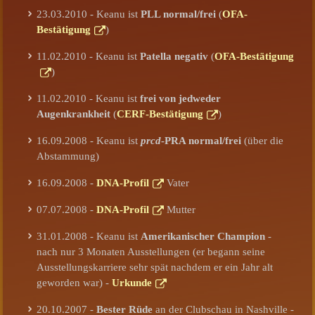
23.03.2010 - Keanu ist
PLL normal/frei
(
OFA-
Bestätigung
)
11.02.2010 - Keanu ist
Patella negativ
(
OFA-Bestätigung
)
11.02.2010 - Keanu ist
frei von jedweder
Augenkrankheit
(
CERF-Bestätigung
)
16.09.2008 - Keanu ist
prcd
-PRA normal/frei
(über die
Abstammung)
16.09.2008 -
DNA-Profil
Vater
07.07.2008 -
DNA-Profil
Mutter
31.01.2008 - Keanu ist
Amerikanischer Champion
-
nach nur 3 Monaten Ausstellungen (er begann seine
Ausstellungskarriere sehr spät nachdem er ein Jahr alt
geworden war) -
Urkunde
20.10.2007 -
Bester Rüde
an der Clubschau in Nashville -