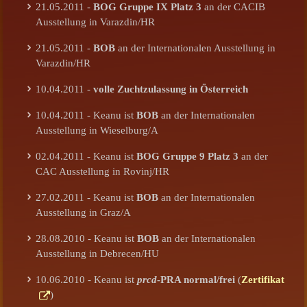
21.05.2011 -
BOG Gruppe IX Platz 3
an der CACIB
Ausstellung in Varazdin/HR
21.05.2011 -
BOB
an der Internationalen Ausstellung in
Varazdin/HR
10.04.2011 -
volle Zuchtzulassung in Österreich
10.04.2011 - Keanu ist
BOB
an der Internationalen
Ausstellung in Wieselburg/A
02.04.2011 - Keanu ist
BOG Gruppe 9 Platz 3
an der
CAC Ausstellung in Rovinj/HR
27.02.2011 - Keanu ist
BOB
an der Internationalen
Ausstellung in Graz/A
28.08.2010 - Keanu ist
BOB
an der Internationalen
Ausstellung in Debrecen/HU
10.06.2010 - Keanu ist
prcd
-PRA normal/frei
(
Zertifikat
)