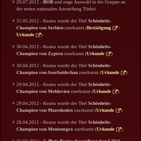
20.07.2012 -
BOB
und enge Auswahl in der Gruppe an
der ersten nationalen Ausstellung Türkei
31.05.2012 - Keanu wurde der Titel
Schönheits-
Champion von
Serbien
zuerkannt (
Bestätigung
/
Urkunde
)
30.04.2012 - Keanu wurde der Titel
Schönheits-
Champion von Zypern
zuerkannt (
Urkunde
)
30.04.2012 - Keanu wurde der Titel
Schönheits-
Champion von Aserbaidschan
zuerkannt (
Urkunde
)
29.04.2012 - Keanu wurde der Titel
Schönheits-
Champion von Moldavien
zuerkannt (
Urkunde
)
29.04.2012 - Keanu wurde der Titel
Schönheits-
Champion von Mazedonien
zuerkannt (
Urkunde
)
28.04.2012 - Keanu wurde der Titel
Schönheits-
Champion von Montenegro
zuerkannt (
Urkunde
)
31.03.2012 -
2. Platz Bester Ausstellungshund 2011