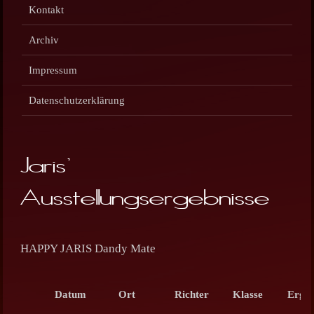
Kontakt
Archiv
Impressum
Datenschutzerklärung
Jaris'
Ausstellungsergebnisse
HAPPY JARIS Dandy Mate
Datum
Ort
Richter
Klasse
Ergeb