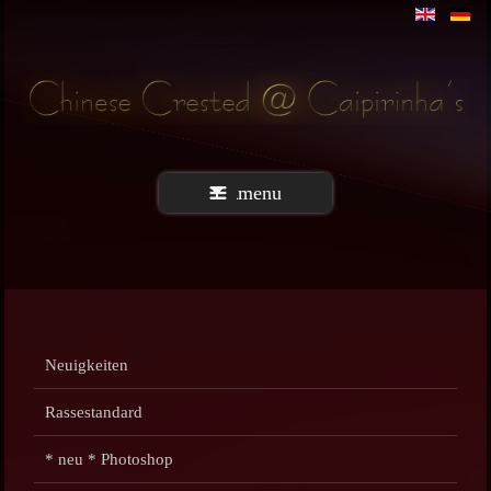
menu
Neuigkeiten
Rassestandard
* neu * Photoshop