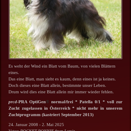
Es weht der Wind ein Blatt vom Baum, von vielen Blättern
eines.
Das eine Blatt, man sieht es kaum, denn eines ist ja keines.
Doch dieses eine Blatt allein, bestimmte unser Leben.
Drum wird dies eine Blatt allein mir immer wieder fehlen.
prcd
-PRA OptiGen
®
normal/frei * Patella 0/1 * voll zur
Zucht zugelassen in Österreich *
nicht mehr in unserem
Zuchtprogramm (kastriert September 2013)
24. Januar 2008 - 2. Mai 2025
Vater
:
ROCKET RONNIE from Lemiz