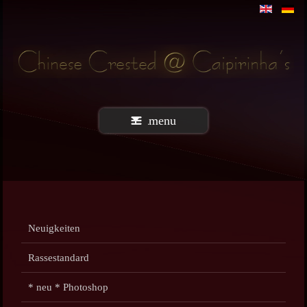
menu
Neuigkeiten
Rassestandard
* neu * Photoshop