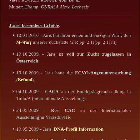
Mutter
:
Champ. OKRASA Alexa Lachesis
Jaris'
besondere
Erfolge
:
10.01.2010 - Jaris hat ihren ersten und einzigen Wurf, den
M-Wurf
unserer Zuchstätte (2 R pp, 2 H pp, 2 H hl)
19.10.2009 - Jaris ist
voll zur Zucht zugelassen in
Österreich
19.10.2009 - Jaris hatte die
ECVO-Augenuntersuchung
(
Befund
)
04.10.2009 -
CACA
an der Bundessiegerausstellung in
Tulln/A (internationale Ausstellung)
24.05.2009 -
Res. CAC
an der Internationalen
Ausstellung in Varazdin/HR
19.05.2009 - Jaris'
DNA-Profil Information