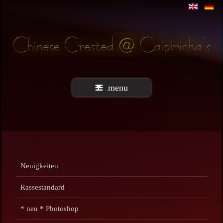
menu
Neuigkeiten
Rassestandard
* neu * Photoshop