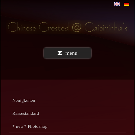
menu
Neuigkeiten
Rassestandard
* neu * Photoshop