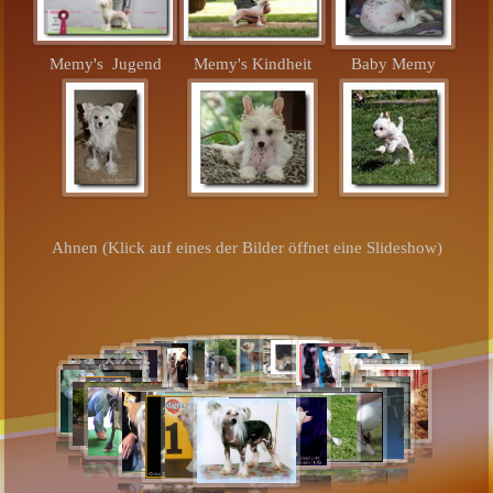
Memy's Jugend
Memy's Kindheit
Baby Memy
Ahnen (Klick auf eines der Bilder öffnet eine Slideshow)