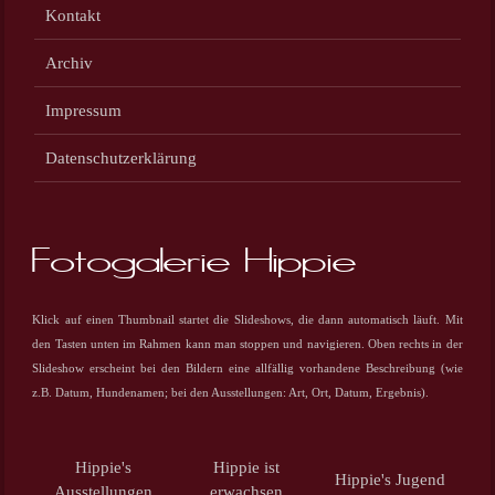
Kontakt
Archiv
Impressum
Datenschutzerklärung
Fotogalerie Hippie
Klick auf einen Thumbnail startet die Slideshows, die dann automatisch läuft. Mit
den Tasten unten im Rahmen kann man stoppen und navigieren. Oben rechts in der
Slideshow erscheint bei den Bildern eine allfällig vorhandene Beschreibung (wie
z.B. Datum, Hundenamen; bei den Ausstellungen: Art, Ort, Datum, Ergebnis).
Hippie's
Hippie ist
Hippie's Jugend
Ausstellungen
erwachsen