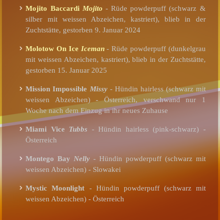
Mojito Baccardi
Mojito
- Rüde powderpuff (schwarz &
silber mit weissen Abzeichen, kastriert), blieb in der
Zuchtstätte, gestorben 9. Januar 2024
Molotow On Ice
Iceman
- Rüde powderpuff (dunkelgrau
mit weissen Abzeichen, kastriert), blieb in der Zuchtstätte,
gestorben 15. Januar 2025
Mission Impossible
Missy
- Hündin hairless (schwarz mit
weissen Abzeichen) - Österreich, verschwand nur 1
Woche nach dem Einzug in ihr neues Zuhause
Miami Vice
Tubbs
- Hündin hairless (pink-schwarz) -
Österreich
Montego Bay
Nelly
- Hündin powderpuff (schwarz mit
weissen Abzeichen) - Slowakei
Mystic Moonlight
- Hündin powderpuff (schwarz mit
weissen Abzeichen) - Österreich