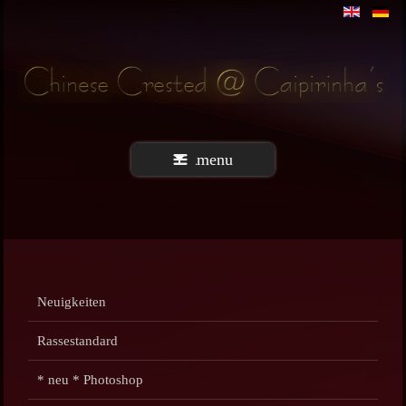
menu
Neuigkeiten
Rassestandard
* neu * Photoshop