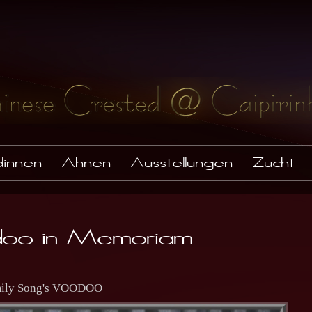
innen
Ahnen
Ausstellungen
Zucht
oo in Memoriam
mily Song's VOODOO