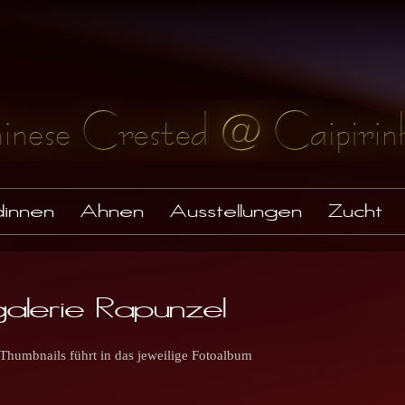
innen
Ahnen
Ausstellungen
Zucht
alerie Rapunzel
 Thumbnails führt in das jeweilige Fotoalbum