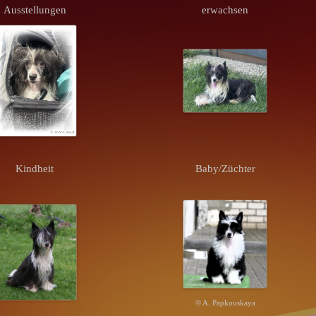
Ausstellungen
erwachsen
Kindheit
Baby/Züchter
© A. Papkouskaya