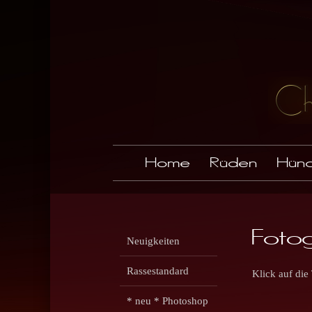
Home
Rüden
Hünd
Fotog
Neuigkeiten
Rassestandard
Klick auf die
* neu * Photoshop