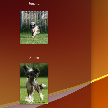
Jugend
Ahnen